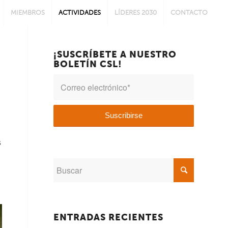
MIEMBROS
ACTIVIDADES
LÍDERES 2030
CONTACTO
¡SUSCRÍBETE A NUESTRO
BOLETÍN CSL!
s
ENTRADAS RECIENTES