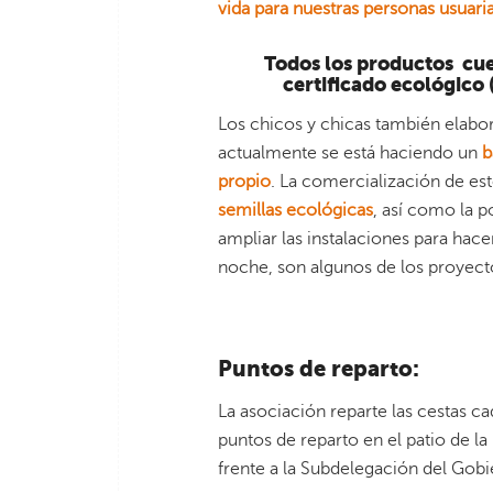
vida para nuestras personas usuari
Todos los productos cu
certificado ecológico
Los chicos y chicas también elabo
actualmente se está haciendo un
b
propio
. La comercialización de es
semillas ecológicas
, así como la p
ampliar las instalaciones para hace
noche, son algunos de los proyectos
Puntos de reparto:
La asociación reparte las cestas c
puntos de reparto en el patio de la
frente a la Subdelegación del Gobi