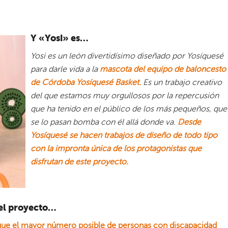
Y «Yosi» es…
Yosi es un león divertidísimo diseñado por Yosíquesé
para darle vida a la
mascota del equipo de baloncesto
de
Córdoba Yosíquesé Basket.
Es un trabajo creativo
del que estamos muy orgullosos por la repercusión
que ha tenido en el público de los más pequeños, que
se lo pasan bomba con él allá donde va.
Desde
Yosíquesé se hacen trabajos de diseño de todo tipo
con la impronta única de los protagonistas que
disfrutan de este proyecto.
del proyecto…
que el mayor número posible de personas con discapacidad