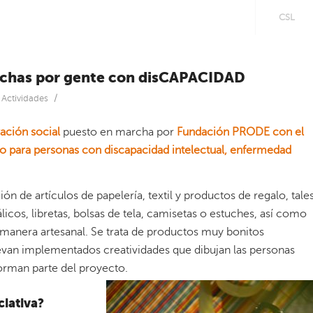
CSL
hechas por gente con disCAPACIDAD
/
n
Actividades
ación social
puesto en marcha por
Fundación PRODE
con el
jo para personas con discapacidad intelectual, enfermedad
ón de artículos de papelería, textil y productos de regalo, tale
icos, libretas, bolsas de tela, camisetas o estuches, así como
manera artesanal. Se trata de productos muy bonitos
levan implementados creatividades que dibujan las personas
forman parte del proyecto.
ciativa?