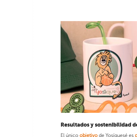
Resultados y sostenibilidad 
El único
objetivo
de Yosíquesé es