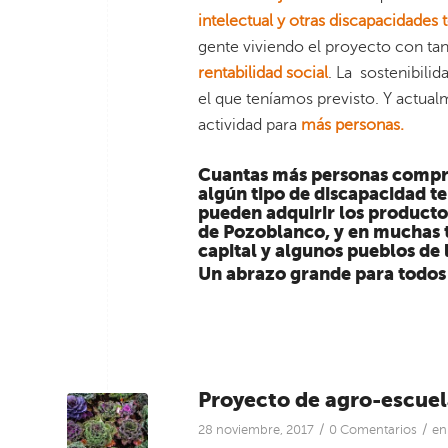
intelectual y otras discapacidades
gente viviendo el proyecto con tan
rentabilidad social
. La sostenibili
el que teníamos previsto. Y actual
actividad para
más personas.
Cuantas más personas compre
algún tipo de discapacidad t
pueden adquirir los producto
de Pozoblanco, y en muchas t
capital y algunos pueblos de 
Un abrazo grande para todos 
Proyecto de agro-escuel
/
/
28 noviembre, 2017
0 Comentarios
e