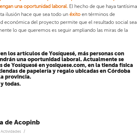
 tengan una oportunidad laboral.
El hecho de que haya tantísima
ta ilusión hace que sea todo un
éxito
en términos de
dad económica del proyecto permite que el resultado social sea
mente lo que queremos es seguir ampliando las miras de la
n los artículos de Yosíquesé, más personas con
endrán una oportunidad laboral. Actualmente se
s de Yosíquesé en
yosiquese.com
, en la tienda física
iendas de papelería y regalo ubicadas en Córdoba
la provincia.
y todas.
a de Acopinb
/
n
Actividades