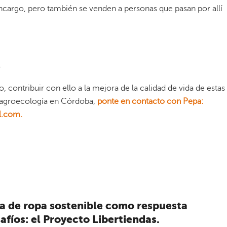
ncargo, pero también se venden a personas que pasan por allí
?
o, contribuir con ello a la mejora de la calidad de vida de estas
 agroecología en Córdoba,
ponte en contacto con Pepa:
l.com
.
da de ropa sostenible como respuesta
fíos: el Proyecto Libertiendas.