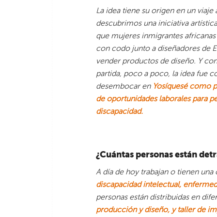
La idea tiene su origen en un viaje 
descubrimos una iniciativa artístic
que mujeres inmigrantes africanas
con codo junto a diseñadores de 
vender productos de diseño. Y con
partida, poco a poco, la idea fue 
desembocar en
Yosíquesé como p
de oportunidades laborales para p
discapacidad.
¿Cuántas personas están detr
A día de hoy trabajan o tienen un
discapacidad intelectual, enfermed
personas están distribuidas en dif
producción y diseño, y taller de i