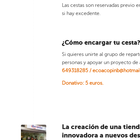
Las cestas son reservadas previo e
si hay excedente.
¿Cómo encargar tu cesta
Si quieres unirte al grupo de repart
personas y apoyar un proyecto de
649318285 /
ecoacopinb@hotmai
Donativo: 5 euros.
La creación de una tien
innovadora a nuevos desa