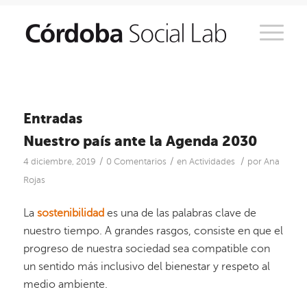
Entradas
Nuestro país ante la Agenda 2030
/
/
/
4 diciembre, 2019
0 Comentarios
en
Actividades
por
Ana
Rojas
La
sostenibilidad
es una de las palabras clave de
nuestro tiempo. A grandes rasgos, consiste en que el
progreso de nuestra sociedad sea compatible con
un sentido más inclusivo del bienestar y respeto al
medio ambiente.